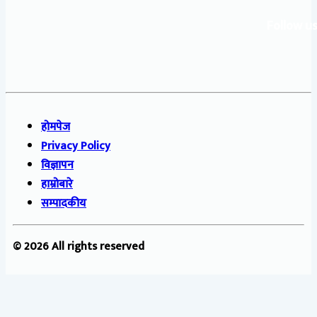
Follow us
होमपेज
Privacy Policy
विज्ञापन
हाम्रोबारे
सम्पादकीय
© 2026 All rights reserved