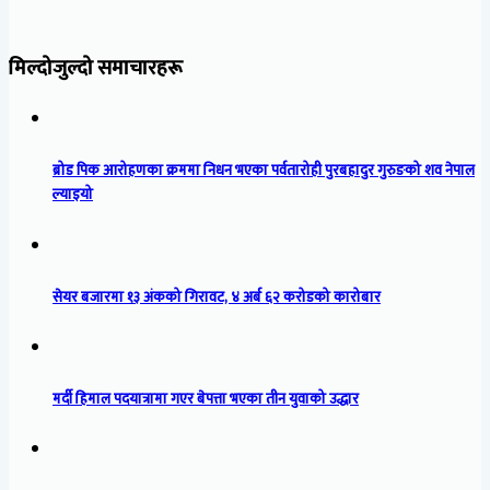
मिल्दोजुल्दो समाचारहरू
ब्रोड पिक आरोहणका क्रममा निधन भएका पर्वतारोही पुरबहादुर गुरुङको शव नेपाल
ल्याइयो
सेयर बजारमा १३ अंकको गिरावट, ४ अर्ब ६२ करोडको कारोबार
मर्दी हिमाल पदयात्रामा गएर बेपत्ता भएका तीन युवाको उद्धार