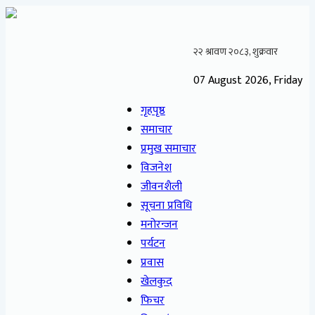
07 August 2026, Friday
गृहपृष्ठ
समाचार
प्रमुख समाचार
विजनेश
जीवनशैली
सूचना प्रविधि
मनोरन्जन
पर्यटन
प्रवास
खेलकुद
फिचर