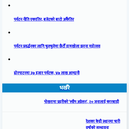
पर्यटन नीति एकातिर, बजेटको बाटो अर्कैतिर
पर्यटन प्रवर्द्धनका लागि भुलभुलेमा छैटौँ हामखोला झरना महोत्सव
ढोरपाटनमा ३७ हजार पर्यटक, ४७ लाख आम्दानी
भर्खरै
पोखरामा प्रहरीको ‘स्वीप अप्रेसन’, २० जनालाई कारबाही
देशका केही स्थानमा भारी
वर्षाको सम्भावना