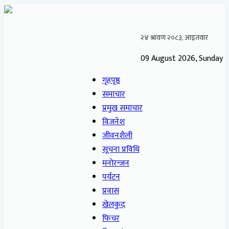
09 August 2026, Sunday
गृहपृष्ठ
समाचार
प्रमुख समाचार
विजनेश
जीवनशैली
सूचना प्रविधि
मनोरन्जन
पर्यटन
प्रवास
खेलकुद
फिचर