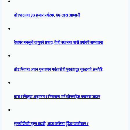
ढोरपाटनमा ३७ हजार पर्यटक, ४७ लाख आम्दानी
देशभर मनसुनी वायुको प्रभाव, केही स्थानमा भारी वर्षाको सम्भावना
ब्रोड पिकमा ज्यान गुमाएका पर्वतारोही पुरबहादुर गुरुङको अन्त्येष्टि
बाघ र चितुवा अनुगमन र नियन्त्रण गर्न खोरसहित क्यामरा जडान
सुनचाँदीको मूल्य बढ्यो, आज कतिमा हुँदैछ कारोबार ?