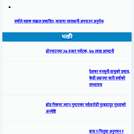
वर्षाले सडक सञ्जाल प्रभावित, यात्रामा सावधानी अपनाउन अनुरोध
भर्खरै
ढोरपाटनमा ३७ हजार पर्यटक, ४७ लाख आम्दानी
देशभर मनसुनी वायुको प्रभाव,
केही स्थानमा भारी वर्षाको
सम्भावना
ब्रोड पिकमा ज्यान गुमाएका पर्वतारोही पुरबहादुर गुरुङको
अन्त्येष्टि
बाघ र चितुवा अनुगमन र