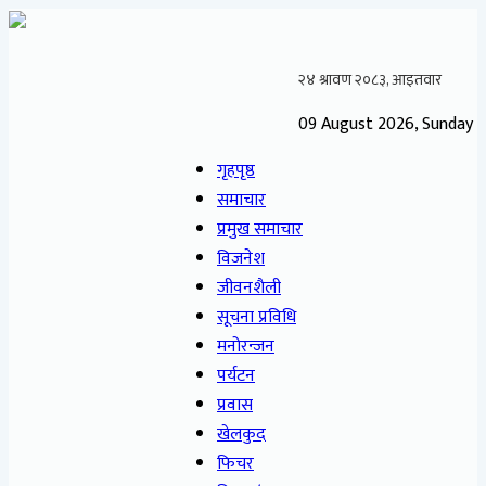
09 August 2026, Sunday
गृहपृष्ठ
समाचार
प्रमुख समाचार
विजनेश
जीवनशैली
सूचना प्रविधि
मनोरन्जन
पर्यटन
प्रवास
खेलकुद
फिचर