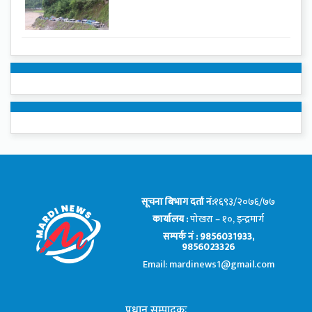
सूचना बिभाग दर्ता नं:
१६९३/२०७६/७७
कार्यालय :
पोखरा – १०, इन्द्रमार्ग
सम्पर्क नं : 9856031933,
9856023326
Email: mardinews1@gmail.com
प्रधान सम्पादकः