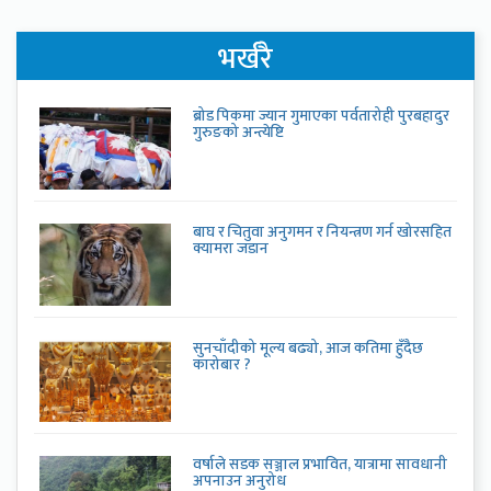
भर्खरै
ब्रोड पिकमा ज्यान गुमाएका पर्वतारोही पुरबहादुर
गुरुङको अन्त्येष्टि
बाघ र चितुवा अनुगमन र नियन्त्रण गर्न खोरसहित
क्यामरा जडान
सुनचाँदीको मूल्य बढ्यो, आज कतिमा हुँदैछ
कारोबार ?
वर्षाले सडक सञ्जाल प्रभावित, यात्रामा सावधानी
अपनाउन अनुरोध