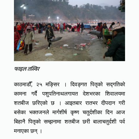
फाइल तस्विर
काठमाडौँ, २५ मङ्सिर । दिवङ्गत पितृको सद्गतिको
कामना गर्दै पशुपतिनाथलगायत देशभरका शिवालयमा
शतबीज छरिएको छ । आइतबार रातभर दीपदान गरी
बसेका भक्तजनले मार्गशीर्ष कृष्ण चतुर्दशीका दिन आज
बिहानै पितृको सम्झनामा शतबीज छरी बालाचतुर्दशी पर्व
मनाएका छन् ।