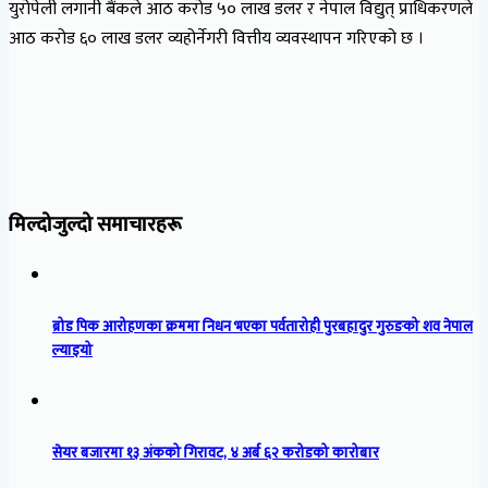
युरोपेली लगानी बैंकले आठ करोड ५० लाख डलर र नेपाल विद्युत् प्राधिकरणले
आठ करोड ६० लाख डलर व्यहोर्नेगरी वित्तीय व्यवस्थापन गरिएको छ ।
मिल्दोजुल्दो समाचारहरू
ब्रोड पिक आरोहणका क्रममा निधन भएका पर्वतारोही पुरबहादुर गुरुङको शव नेपाल
ल्याइयो
सेयर बजारमा १३ अंकको गिरावट, ४ अर्ब ६२ करोडको कारोबार