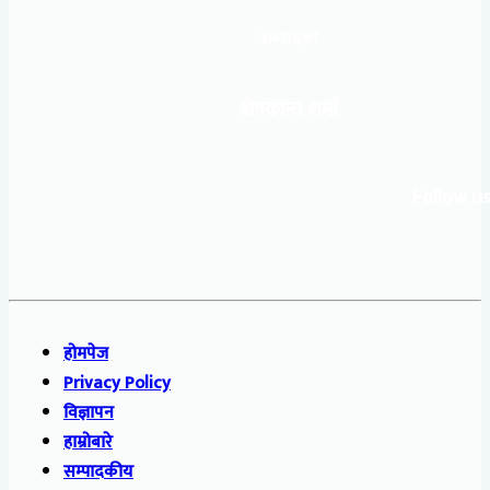
सम्पादकः
शेषकान्त शर्मा
Follow us
होमपेज
Privacy Policy
विज्ञापन
हाम्रोबारे
सम्पादकीय