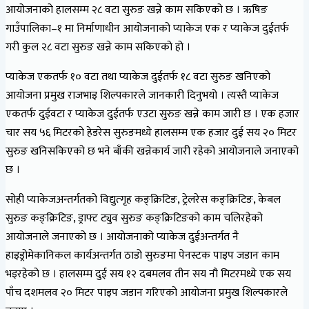
आयोजनाको हालसम्म २८ वटा सुरुङ खन्ने काम सकिएको छ । ऋषिङ
गाउँपालिका–१ मा निर्माणाधीन आयोजनाको प्याकेज एक र प्याकेज दुईतर्फ
गरी कुल २८ वटा सुरुङ खन्ने काम सकिएको हो ।
प्याकेज एकतर्फ १० वटा तथा प्याकेज दुईतर्फ १८ वटा सुरुङ खनिएको
आयोजना प्रमुख राजभाइ शिल्पकारले जानकारी दिनुभयो । त्यस्तै प्याकेज
एकतर्फ दुईवटा र प्याकेज दुईतर्फ एउटा सुरुङ खन्ने काम जारी छ । एक हजार
चार सय ५६ मिटरको हेडरेस सुरुङमध्ये हालसम्म एक हजार दुई सय २० मिटर
सुरुङ खनिसकिएको छ भने बाँकी खन्नेकार्य जारी रहेको आयोजनाले जनाएको
छ ।
सोही प्याकेजअन्तर्गतको विद्युत्गृह कङ्क्रिटिङ, ट्रेलरेस कङ्क्रिटिङ, केबल
सुरुङ कङ्क्रिटिङ, ड्राफ्ट ट्युव सुरुङ कङ्क्रिटिङको काम चलिरहेको
आयोजनाले जनाएको छ । आयोजनाको प्याकेज दुईअन्तर्गत नै
हाइड्रोमेकानिकल कार्यअन्तर्गत ठाडो सुरुङमा पेनस्टक पाइप जडान काम
भइरहेको छ । हालसम्म दुई सय १२ दबमलव तीन सय नौ मिटरमध्ये एक सय
पाँच दशमलव २० मिटर पाइप जडान गरिएको आयोजना प्रमुख शिल्पकारले