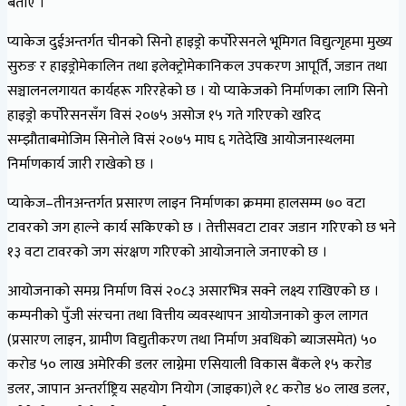
बताए ।
प्याकेज दुईअन्तर्गत चीनको सिनो हाइड्रो कर्पोरेसनले भूमिगत विद्युत्गृहमा मुख्य
सुरुङ र हाइड्रोमेकालिन तथा इलेक्ट्रोमेकानिकल उपकरण आपूर्ति, जडान तथा
सञ्चालनलगायत कार्यहरू गरिरहेको छ । यो प्याकेजको निर्माणका लागि सिनो
हाइड्रो कर्पोरेसनसँग विसं २०७५ असोज १५ गते गरिएको खरिद
सम्झौताबमोजिम सिनोले विसं २०७५ माघ ६ गतेदेखि आयोजनास्थलमा
निर्माणकार्य जारी राखेको छ ।
प्याकेज–तीनअन्तर्गत प्रसारण लाइन निर्माणका क्रममा हालसम्म ७० वटा
टावरको जग हाल्ने कार्य सकिएको छ । तेत्तीसवटा टावर जडान गरिएको छ भने
१३ वटा टावरको जग संरक्षण गरिएको आयोजनाले जनाएको छ ।
आयोजनाको समग्र निर्माण विसं २०८३ असारभित्र सक्ने लक्ष्य राखिएको छ ।
कम्पनीको पुँजी संरचना तथा वित्तीय व्यवस्थापन आयोजनाको कुल लागत
(प्रसारण लाइन, ग्रामीण विद्युतीकरण तथा निर्माण अवधिको ब्याजसमेत) ५०
करोड ५० लाख अमेरिकी डलर लाग्नेमा एसियाली विकास बैंकले १५ करोड
डलर, जापान अन्तर्राष्ट्रिय सहयोग नियोग (जाइका)ले १८ करोड ४० लाख डलर,