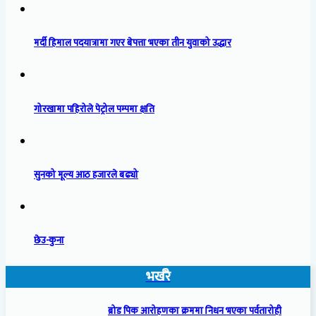
मर्दी हिमाल पदयात्रामा गएर बेपत्ता भएका तीन युवाको उद्धार
गोरखामा पहिरोले पेट्रोल पम्पमा क्षति
सुनको मूल्य आठ हजारले बढ्यो
छेउ-कुना
भर्खरै
ब्रोड पिक आरोहणका क्रममा निधन भएका पर्वतारोही