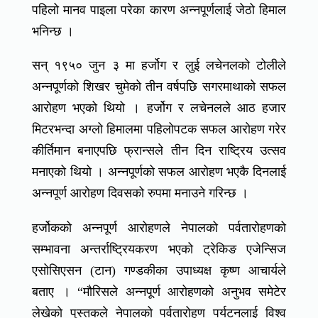
पहिलो मानव पाइला परेका कारण अन्नपूर्णलाई जेठो हिमाल
भनिन्छ ।
सन् १९५० जुन ३ मा हर्जोग र लुई लचेनलको टोलीले
अन्नपूर्णको शिखर चुमेको तीन वर्षपछि सगरमाथाको सफल
आरोहण भएको थियो । हर्जोग र लचेनलले आठ हजार
मिटरभन्दा अग्लो हिमालमा पहिलोपटक सफल आरोहण गरेर
कीर्तिमान बनाएपछि फ्रान्सले तीन दिन राष्ट्रिय उत्सव
मनाएको थियो । अन्नपूर्णको सफल आरोहण भएकै दिनलाई
अन्नपूर्ण आरोहण दिवसको रुपमा मनाउने गरिन्छ ।
हर्जोकको अन्नपूर्ण आरोहणले नेपालको पर्वतारोहणको
सम्भावना अन्तर्राष्ट्रियकरण भएको ट्रेकिङ एजेन्सिज
एसोसिएसन (टान) गण्डकीका उपाध्यक्ष कृष्ण आचार्यले
बताए । “मौरिसले अन्नपूर्ण आरोहणको अनुभव समेटेर
लेखेको पुस्तकले नेपालको पर्वतारोहण पर्यटनलाई विश्व