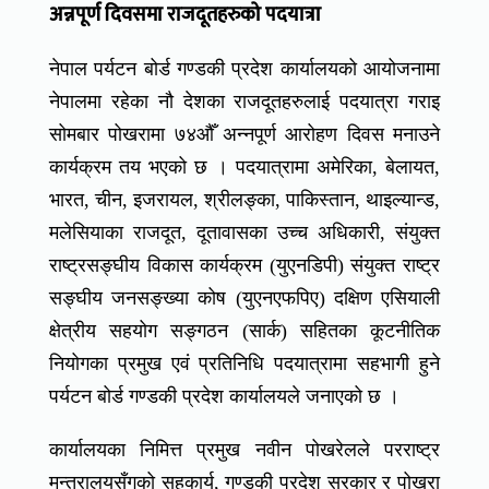
अन्नपूर्ण दिवसमा राजदूतहरुको पदयात्रा
नेपाल पर्यटन बोर्ड गण्डकी प्रदेश कार्यालयको आयोजनामा
नेपालमा रहेका नौ देशका राजदूतहरुलाई पदयात्रा गराइ
सोमबार पोखरामा ७४औँ अन्नपूर्ण आरोहण दिवस मनाउने
कार्यक्रम तय भएको छ । पदयात्रामा अमेरिका, बेलायत,
भारत, चीन, इजरायल, श्रीलङ्का, पाकिस्तान, थाइल्यान्ड,
मलेसियाका राजदूत, दूतावासका उच्च अधिकारी, संयुक्त
राष्ट्रसङ्घीय विकास कार्यक्रम (युएनडिपी) संयुक्त राष्ट्र
सङ्घीय जनसङ्ख्या कोष (युएनएफपिए) दक्षिण एसियाली
क्षेत्रीय सहयोग सङ्गठन (सार्क) सहितका कूटनीतिक
नियोगका प्रमुख एवं प्रतिनिधि पदयात्रामा सहभागी हुने
पर्यटन बोर्ड गण्डकी प्रदेश कार्यालयले जनाएको छ ।
कार्यालयका निमित्त प्रमुख नवीन पोखरेलले परराष्ट्र
मन्त्रालयसँगको सहकार्य, गण्डकी प्रदेश सरकार र पोखरा