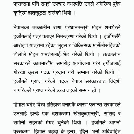
फ्रान्समा पनि राम्रो उपचार नभएपछि उनले अमेरिका पुगेर
कृत्रिम हातखुट्टा राखेको थियो ।
नेपालका तत्कालीन राणा प्रधानमन्त्री मोहन शमशेरले
हर्जोगलाई पत्र पठाएर निमन्त्रणा गरेको थियो । हर्जोगसँगै
आरोहण यात्रामा रहेका लुइस र चिकित्सक मार्सेलोसहितको
टोलीले मोहन शमशेरलाई भेट गरेको थियो । तत्कालीन
सरकारले काठमाडौँमा समारोह आयोजना गरेर हर्गोजलाई
गोरखा क्रस पदक प्रदान गरी सम्मान गरेको थियो ।
हर्जोगले प्राप्त गरेको पदक नेपाल सरकारबाट विदेशी
नागरिकले प्राप्त गरेको उच्च तहको सम्मान हो ।
हिमाल चढेर विश्व इतिहास बनाएकै कारण फ्रान्स सरकारले
उनलाई झन्डै एक दशकसम्म खेलकुदमन्त्री, सांसद र
समोनी सहरको मेयर चुनेको थियो । हर्जोगले आफ्नो
पुस्तकमा ‘हिमाल चढ्दा के हुन्छ, हुँदैन’ भनी अविवाहित