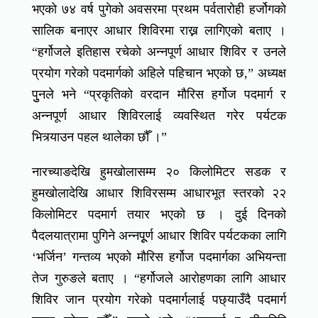
भएको ७४ वर्ष पुगेको अवसरमा प्रथम पर्वतारोही हर्जोगको
सालिक बनाएर आधार शिविरमा राख्न लागिएको बताए ।
“हर्गोजले इतिहास रचेको अन्नपूर्ण आधार शिविर र उनले
प्रयोग गरेको पदमार्गको अहिले पहिचान भएको छ,” अध्यक्ष
पुुनले भने “प्रकृतिको वरदान मौरिस हर्गोज पदमार्ग र
अन्नपूर्ण आधार शिविरलाई व्यवस्थित गरेर पर्यटक
भित्र्याउन पहल थालेका छौँ ।”
नारच्याङदेखि हुमखोलासम्म २० किलोमिटर सडक र
हुमखोलादेखि आधार शिविरसम्म आधारभूत स्तरको २२
किलोमिटर पदमार्ग तयार भएको छ । दुई दिनको
पैदलयात्रामा पुगिने अन्नपूूर्ण आधार शिविर पर्यटकका लागि
‘भर्जिन’ गन्तव्य भएको मौरिस हर्गोज पदमार्गका अभियन्ता
तेज गुरुङले बताए । “हर्गोजले आरोहणका लागि आधार
शिविर जान प्रयोग गरेको पदमार्गलाई पछ्याउँदै पदमार्ग