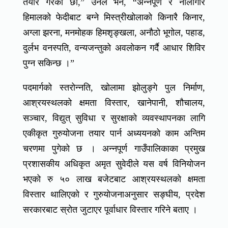
तयार गरेका छौँ,” उनले भने, “अन्नपूर्ण र नीलगिरि
हिमालको फेदीबाट बग्ने मिस्त्रीखोलाको किनारै किनार,
अग्ला झरना, मनमोहक हिमशृङ्खला, अनौठो भूगोल, पहाड,
दुर्लभ वनस्पति, वन्यजन्तुको अवलोकन गर्दै आधार शिविर
पुग्न सकिन्छ ।”
पदमार्गको स्तरोन्नति, खोलामा झोलुङ्गे पुल निर्माण,
आश्रयस्थलको क्षमता विस्तार, खानेपानी, शौचालय,
सञ्चार, विद्युत् सुविधा र सुरक्षाको व्यवस्थापनका लागि
एकीकृत गुरुयोजना तयार पार्न अध्ययनको काम अन्तिम
चरणमा पुगेको छ । अन्नपूर्ण गाउँपालिकाका प्रमुख
प्रशासकीय अधिकृत अमृत सुवेदीले यस वर्ष विनियोजन
भएको रु ५० लाख बजेटबाट आश्रयस्थलको क्षमता
विस्तार थालिएको र गुरुयोजनाअनुसार सङ्घीय, प्रदेश
सरकारबाट स्रोत जुटाएर पूर्वाधार विस्तार गरिने बताए ।