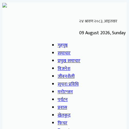
09 August 2026, Sunday
गृहपृष्ठ
समाचार
प्रमुख समाचार
विजनेश
जीवनशैली
सूचना प्रविधि
मनोरन्जन
पर्यटन
प्रवास
खेलकुद
फिचर