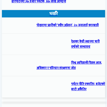
ढोरपाटनमा ३७ हजार पर्यटक, ४७ लाख आम्दानी
भर्खरै
पोखरामा प्रहरीको ‘स्वीप अप्रेसन’, २० जनालाई कारबाही
देशका केही स्थानमा भारी
वर्षाको सम्भावना
विश्व आदिवासी दिवस आज,
अधिकार र पहिचान संरक्षणमा जोड
पर्यटन नीति एकातिर, बजेटको
बाटो अर्कैतिर