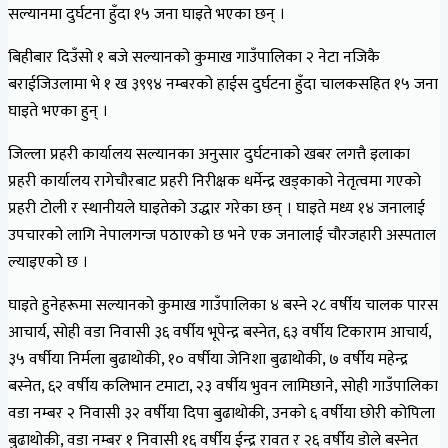
सल्यानमा दुर्घटना हुँदा १५ जना घाइते भएका छन् ।
बिहीबार दिउँसो १ बजे सल्यानको कुमाख गाउँपालिका २ नेटा नजिकै
बराईजिउलामा भे १ ख ३९९४ नम्बरको हाईस दुर्घटना हुँदा चालकसहित १५ जना
घाइते भएका हुन् ।
जिल्ला प्रहरी कार्यालय सल्यानका अनुसार दुर्घटनाको खबर लगत्तै इलाका
प्रहरी कार्यालय रागेचौरबाट प्रहरी निरीक्षक धर्मेन्द्र खड्काको नेतृत्वमा गएको
प्रहरी टोली र स्थानीयले घाइतेको उद्धार गरेका छन् । घाइते मध्य १४ जनालाई
उपचारको लागि नेपालगन्ज पठाएको छ भने एक जनालाई चौरजहारी अस्पताल
ल्याइएको छ ।
घाइते हुनेहरूमा सल्यानको कुमाख गाउँपालिका ४ बस्ने २८ वर्षीय चालक पारस
आचार्य, सोही वडा निवासी ३६ वर्षीय भूपेन्द्र बस्नेत, ६३ वर्षीय टिकाराम आचार्य,
३५ वर्षीया निर्मला बुढाथोकी, १० वर्षीया जेनिशा बुढाथोकी, ७ वर्षीय महेन्द्र
बस्नेत, ६२ वर्षीय कलिभान टमाटा, २३ वर्षीय भुवन लामिछाने, सोही गाउँपालिका
वडा नम्बर २ निवासी ३२ वर्षीया दिपा बुढाथोकी, उनको ६ वर्षीया छोरी कोपिला
बुढाथोकी, वडा नम्बर १ निवासी १६ वर्षीय ईन्द्र रावत र २६ वर्षीय डोले बस्नेत