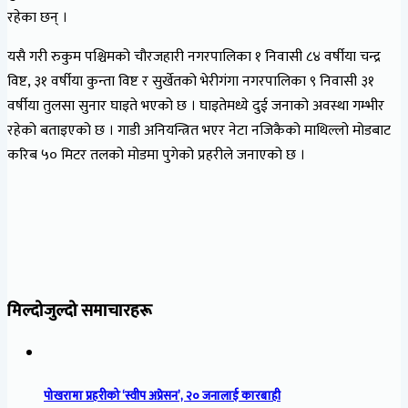
रहेका छन् ।
यसै गरी रुकुम पश्चिमको चौरजहारी नगरपालिका १ निवासी ८४ वर्षीया चन्द्र
विष्ट, ३१ वर्षीया कुन्ता विष्ट र सुर्खेतको भेरीगंगा नगरपालिका ९ निवासी ३१
वर्षीया तुलसा सुनार घाइते भएको छ । घाइतेमध्ये दुई जनाको अवस्था गम्भीर
रहेको बताइएको छ । गाडी अनियन्त्रित भएर नेटा नजिकैको माथिल्लो मोडबाट
करिब ५० मिटर तलको मोडमा पुगेको प्रहरीले जनाएको छ ।
मिल्दोजुल्दो समाचारहरू
पोखरामा प्रहरीको ‘स्वीप अप्रेसन’, २० जनालाई कारबाही