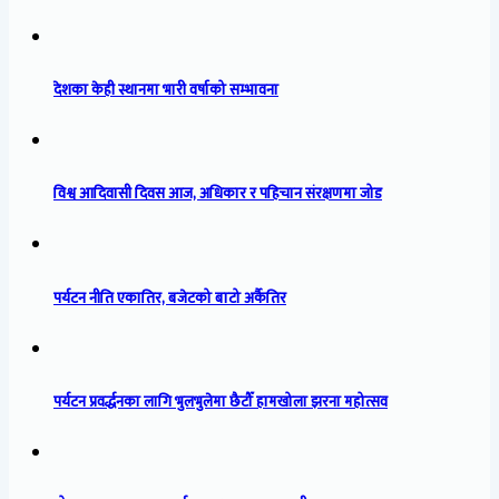
देशका केही स्थानमा भारी वर्षाको सम्भावना
विश्व आदिवासी दिवस आज, अधिकार र पहिचान संरक्षणमा जोड
पर्यटन नीति एकातिर, बजेटको बाटो अर्कैतिर
पर्यटन प्रवर्द्धनका लागि भुलभुलेमा छैटौँ हामखोला झरना महोत्सव