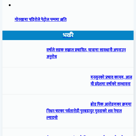
गोरखामा पहिरोले पेट्रोल पम्पमा क्षति
भर्खरै
वर्षाले सडक सञ्जाल प्रभावित, यात्रामा सावधानी अपनाउन
अनुरोध
मनसुनको प्रभाव कायम, आज
यी प्रदेशमा वर्षाको सम्भावना
ब्रोड पिक आरोहणका क्रममा
निधन भएका पर्वतारोही पुरबहादुर गुरुङको शव नेपाल
ल्याइयो