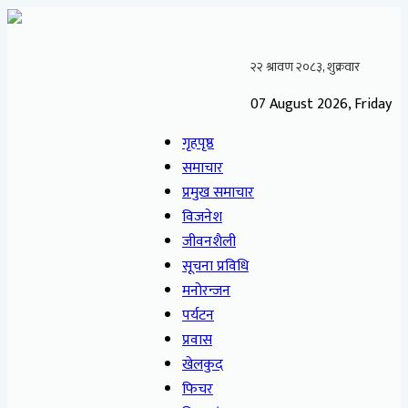
07 August 2026, Friday
गृहपृष्ठ
समाचार
प्रमुख समाचार
विजनेश
जीवनशैली
सूचना प्रविधि
मनोरन्जन
पर्यटन
प्रवास
खेलकुद
फिचर