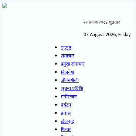
07 August 2026, Friday
गृहपृष्ठ
समाचार
प्रमुख समाचार
विजनेश
जीवनशैली
सूचना प्रविधि
मनोरन्जन
पर्यटन
प्रवास
खेलकुद
फिचर