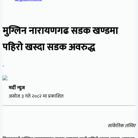
मुग्लिन नारायणगढ सडक खण्डमा
पहिरो खस्दा सडक अवरुद्ध
-
मर्दी न्युज
असाेज ३ गते २०८२ मा प्रकाशित
सांकेतिक तस्विर