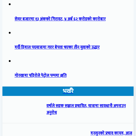
सेयर बजारमा १३ अंकको गिरावट, ४ अर्ब ६२ करोडको कारोबार
मर्दी हिमाल पदयात्रामा गएर बेपत्ता भएका तीन युवाको उद्धार
गोरखामा पहिरोले पेट्रोल पम्पमा क्षति
भर्खरै
वर्षाले सडक सञ्जाल प्रभावित, यात्रामा सावधानी अपनाउन
अनुरोध
मनसुनको प्रभाव कायम, आज