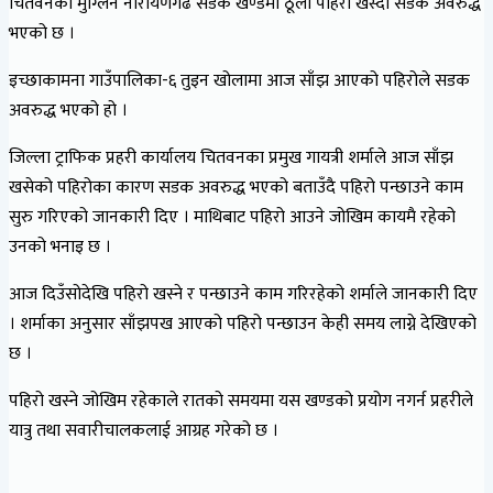
चितवनको मुग्लिन नारायणगढ सडक खण्डमा ठूलो पहिरो खस्दा सडक अवरुद्ध
भएको छ ।
इच्छाकामना गाउँपालिका-६ तुइन खोलामा आज साँझ आएको पहिरोले सडक
अवरुद्ध भएको हो ।
जिल्ला ट्राफिक प्रहरी कार्यालय चितवनका प्रमुख गायत्री शर्माले आज साँझ
खसेको पहिरोका कारण सडक अवरुद्ध भएको बताउँदै पहिरो पन्छाउने काम
सुरु गरिएको जानकारी दिए । माथिबाट पहिरो आउने जोखिम कायमै रहेको
उनको भनाइ छ ।
आज दिउँसोदेखि पहिरो खस्ने र पन्छाउने काम गरिरहेको शर्माले जानकारी दिए
। शर्माका अनुसार साँझपख आएको पहिरो पन्छाउन केही समय लाग्ने देखिएको
छ ।
पहिरो खस्ने जोखिम रहेकाले रातको समयमा यस खण्डको प्रयोग नगर्न प्रहरीले
यात्रु तथा सवारीचालकलाई आग्रह गरेको छ ।