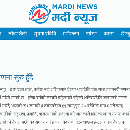
श
जीवनशैली
सूचना प्रविधि
मनोरन्जन
पर्यटन
प्रवास
खेलक
ा सुरु हुँदै
चनपुर । देशभरका ताल, तलैया नदी र सिमसार क्षेत्रमा आजदेखि एकै साथ जलपन्छी गणना
्य गरिने भएको छ । हरेक वर्षको जनवरी महिनाको पहिलो शनिवारदेखि जलपन्छी गणना
्य गरिँदै आएको छ । जनवरी ४ तारिखदेखि १९ सम्म(पुस २० गतेदेखि माघ ६ गतेसम्म)
न्छीको सङ्ख्या, प्रजाति, वासस्थानको अवस्था बारे जानकारी लिनका लागि गणना कार्य
 लागेको नेपाल पंछीविद संघका वरिष्ठ चरा विद् तथा वेटल्याण्ड्स इन्टरनेशनल नेपालका