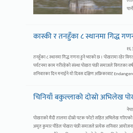
लाग
पान
कास्की र तनहुँका ८ स्थानमा गिद्ध गणन
१६ 
तनहुँका ८ स्थानमा गिद्ध गणना हुने भएको छ । पोखरामा रहेर विगत
पर्यटनमा काम गरीरहेको संस्था पोखरा पंछी समाजले विगतका वर्षहरु
शनिवारका दिन मनाईने यो दिवस दक्षिण अफ्रिकावाट Endangered 
चिनियाँ बकुल्लाको दोस्रो अभिलेख प
नेप
पोखराको मैदी तालमा दोस्रो पटक फोटो सहित अभिलेख गरिएको छ ।
अमृत कुमार पौडेल पोखरा पंछी समाजले प्रत्येक शनिवार आयोजना