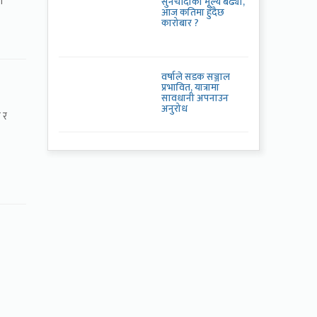
ा
सुनचाँदीको मूल्य बढ्यो,
आज कतिमा हुँदैछ
कारोबार ?
वर्षाले सडक सञ्जाल
प्रभावित, यात्रामा
सावधानी अपनाउन
अनुरोध
 र