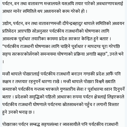
पर्यटन, वन तथा वातावरण मन्त्रालयले यसअघि तयार पारेको अवधारणापत्रलाई
आधार मानेर समितिले थप अध्ययनको काम गरेको हो ।
उद्योग, पर्यटन, वन तथा वातावरणमन्त्री दीपेन्द्रबहादुर थापाले समितिको अध्ययन
प्रतिवेदन आएपछि सोअनुसार पर्यटकीय राजधानीको घोषणाका लागि
आवश्यक पूर्वाधार तयारीका काममा प्रदेश सरकार केन्द्रित हुने बताए ।
“पर्यटकीय राजधानी घोषणाका लागि चाहिने पूर्वाधार र मापदण्ड पूरा गरेपछि
सङ्घ सरकारकोसँगको समन्वयमा घोषणाको प्रक्रिया अगाडि बढ्छ”, उनले भने
।
मन्त्री थापाले पोखरालाई पर्यटकीय राजधानी बनाउन गण्डकी प्रदेश आफैँ पनि
सक्षम र तम्तयार रहनुपर्ने धारणा राखे । मन्त्री थापाले पोखरा विश्वमै ख्याति
कमाएको पर्यटकीय गन्तव्य भएकाले गुणस्तरीय सेवा र पूर्वाधारमा ध्यान दिनुपर्ने
बताए । प्रदेशको समृद्धिको पहिलो आधारका रुपमा पर्यटन क्षेत्रलाई लिइएकाले
पर्यटकीय राजधानी घोषणाले पर्यटनमा स्रोतसाधनको पहुँच र लगानी विस्तार
हुने उनको भनाइ छ ।
पोखराका पर्यटन सम्बद्ध सङ्घसंस्था र व्यवसायीले पनि पर्यटकीय राजधानी