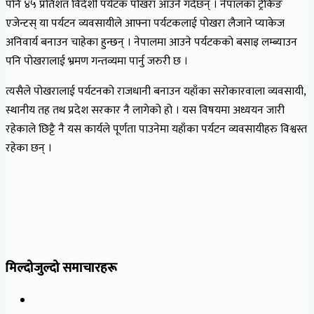
पनि ४५ प्रतिशत विदेशी पर्यटक पोखरा आउने गर्दछन् । नेपालका ट्रेकिङ
एजेन्टस् या पर्यटन व्यवसायीले आफ्ना पर्यटकलाई पोखरा लैजाने प्याकेज
अनिवार्य बनाउन चाहेका हुन्छन् । नेपालमा आउने पर्यटकको बसाइ लम्ब्याउन
पनि पोखरालाई भ्रमण गन्तव्यमा पार्नु जरुरी छ ।
त्यसैले पोखरालाई पर्यटनको राजधानी बनाउन यहाँका सरोकारवाला व्यवसायी,
स्थानीय तह तथ प्रदेश सरकार नै लागेको हो । यस विषयमा अध्ययन जारी
रहेकाले छिट्टै नै यस कार्यले पूर्णता पाउनेमा यहाँका पर्यटन व्यवसायीहरु विश्वस्त
रहेका छन् ।
मिल्दोजुल्दो समाचारहरू