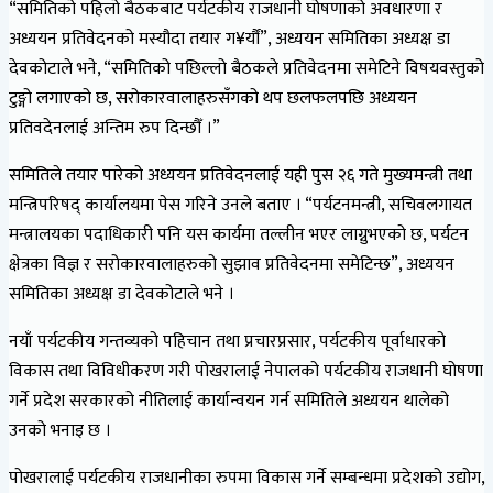
“समितिको पहिलो बैठकबाट पर्यटकीय राजधानी घोषणाको अवधारणा र
अध्ययन प्रतिवेदनको मस्यौदा तयार ग¥र्यौं”, अध्ययन समितिका अध्यक्ष डा
देवकोटाले भने, “समितिको पछिल्लो बैठकले प्रतिवेदनमा समेटिने विषयवस्तुको
टुङ्गो लगाएको छ, सरोकारवालाहरुसँगको थप छलफलपछि अध्ययन
प्रतिवदेनलाई अन्तिम रुप दिन्छौँ ।”
समितिले तयार पारेको अध्ययन प्रतिवेदनलाई यही पुस २६ गते मुख्यमन्त्री तथा
मन्त्रिपरिषद् कार्यालयमा पेस गरिने उनले बताए । “पर्यटनमन्त्री, सचिवलगायत
मन्त्रालयका पदाधिकारी पनि यस कार्यमा तल्लीन भएर लाग्नुभएको छ, पर्यटन
क्षेत्रका विज्ञ र सरोकारवालाहरुको सुझाव प्रतिवेदनमा समेटिन्छ”, अध्ययन
समितिका अध्यक्ष डा देवकोटाले भने ।
नयाँ पर्यटकीय गन्तव्यको पहिचान तथा प्रचारप्रसार, पर्यटकीय पूर्वाधारको
विकास तथा विविधीकरण गरी पोखरालाई नेपालको पर्यटकीय राजधानी घोषणा
गर्ने प्रदेश सरकारको नीतिलाई कार्यान्वयन गर्न समितिले अध्ययन थालेको
उनको भनाइ छ ।
पोखरालाई पर्यटकीय राजधानीका रुपमा विकास गर्ने सम्बन्धमा प्रदेशको उद्योग,