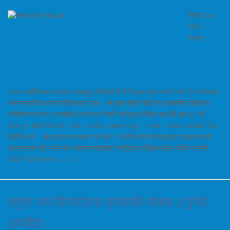
पोखरा, २७
मंसीर ।
पोखरा
महानगरपालिाकाका मेयर मानबहादुर जिसीले निजी विद्यालयको लगानी ग्यारेन्टी गर्न पोखरा
महनगरपालिका तयार रहेको बताए छन् । सो कुरा राष्ट्रिय निजी तथा आवासीय विद्यालय
एसोसिएसन नेपाल, कास्कीले आयोजना गरेको तेस्रो बृहत् शैक्षिक प्रदर्शनी तथा १३ औं
लोकनृत्य प्रतियोगिताको समापन समारोहमा बताएका हुन् । समापन कार्यक्रममा बोल्दै मेयर
जिसीले भने— ‘केन्द्र प्रदेश सरकारले के गर्छ ? त्यो मैले बोल्ने विषय होइन, महानगर पनि
एउटा सरकार हो’ उनले भने,‘महानगरपालिका तपाईहरुले शैक्षिक क्षेत्रमा गरेको लगानी
ग्यारेन्टी गर्न तयार छ…
पुरा पढौ
धनुषा बम विस्फोटमा मृतकको संख्या ३ पुग्यो
(अपडेट)