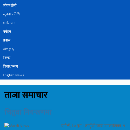
जीवनशैली
सूचना प्रविधि
मनोरन्जन
पर्यटन
प्रवास
खेलकुद
फिचर
विचार/ब्लग
English News
ताजा समाचार
चितुवा नियन्त्रणमा
दमौली, १० पुस । तनहुँको व्यास नगरपालिका–९