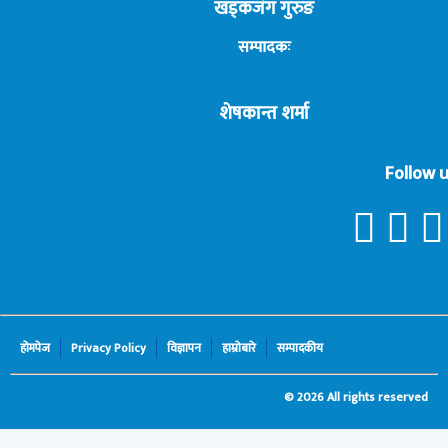
खड्कजंग गुरुङ
सम्पादकः
शेषकान्त शर्मा
Follow u
होमपेज
Privacy Policy
विज्ञापन
हाम्रोबारे
सम्पादकीय
© 2026 All rights reserved